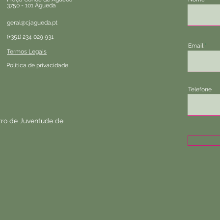
3750 - 101 Águeda
geral@cjagueda.pt
(+351) 234 029 931
Email
Termos Legais
Política de privacidade
Telefone
ro de Juventude de