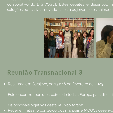
colaborativo do DIGIVOGUI. Estes debates e desenvolvi
soluções educativas inovadoras para os jovens e os animado
Reunião Transnacional 3
Realizada em Sarajevo, de 13 a 16 de fevereiro de 2025
Este encontro reuniu parceiros de toda a Europa para discuti
Os principais objetivos desta reunião foram:
Rever e finalizar o conteúdo dos manuais e MOOCs desenvol