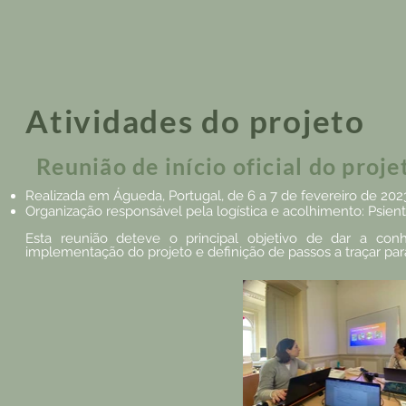
Atividades do projeto
Reunião de início oficial do proje
Realizada em Águeda, Portugal, de 6 a 7 de fevereiro de 202
Organização responsável pela logística e acolhimento: Psientí
Esta reunião deteve o principal objetivo de dar a con
implementação do projeto e definição de passos a traçar pa