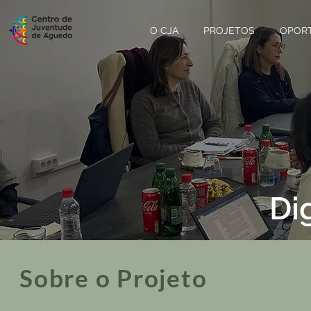
O CJA
PROJETOS
OPOR
Di
Sobre o Projeto