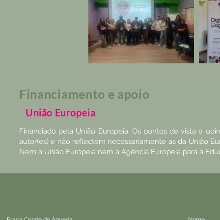
Financiamento e apoio
União Europeia
Financiado pela União Europeia. Os pontos de vista e opin
autor(es) e não reflectem necessariamente as da União Eu
Nem a União Europeia nem a Agência Europeia para a Educa
Praça Conde de Águeda
Nome