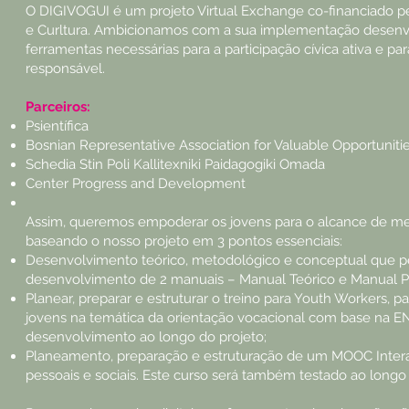
O DIGIVOGUI é um projeto Virtual Exchange co-financiado p
e Curltura. Ambicionamos com a sua implementação desenvol
ferramentas necessárias para a participação cívica ativa e p
responsável.
Parceiros:
Psientífica
Bosnian Representative Association for Valuable Opportuniti
Schedia Stin Poli Kallitexniki Paidagogiki Omada
Center Progress and Development
Assim, queremos empoderar os jovens para o alcance de melho
baseando o nosso projeto em 3 pontos essenciais:
Desenvolvimento teórico, metodológico e conceptual que per
desenvolvimento de 2 manuais – Manual Teórico e Manual P
Planear, preparar e estruturar o treino para Youth Workers
jovens na temática da orientação vocacional com base na E
desenvolvimento ao longo do projeto;
Planeamento, preparação e estruturação de um MOOC Intera
pessoais e sociais. Este curso será também testado ao longo 