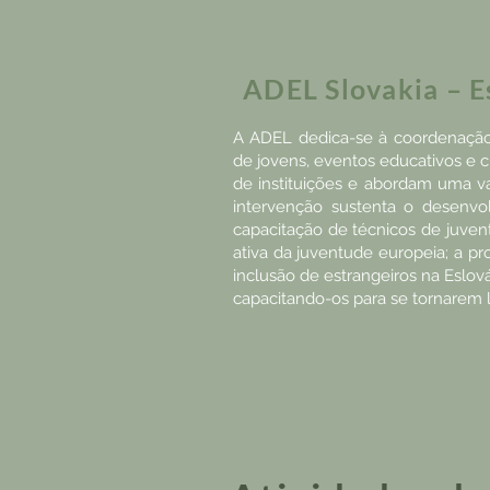
ADEL Slovakia – E
A ADEL dedica-se à coordenação
de jovens, eventos educativos e 
de instituições e abordam uma v
intervenção sustenta o desenvol
capacitação de técnicos de juve
ativa da juventude europeia; a p
inclusão de estrangeiros na Eslo
capacitando-os para se tornarem l