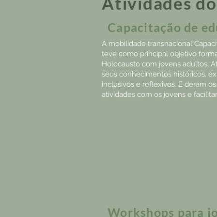
Atividades do
Capacitação de e
A mobilidade transnacional Capaci
teve como principal objetivo forma
Holocausto com jovens adultos. At
seus conhecimentos históricos, 
inclusivos e reflexivos. E deram 
atividades com os jovens e facili
Workshops para j