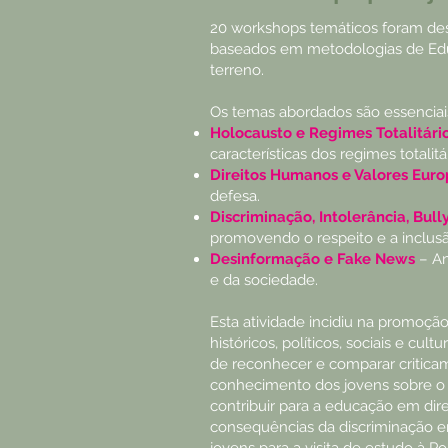
20 workshops temáticos foram des
baseados em metodologias de Edu
terreno.
Os temas abordados são essenciais
Holocausto e Regimes Totalitári
características dos regimes totalitá
Direitos Humanos e Valores Eur
defesa.
Discriminação, Intolerância, Bull
promovendo o respeito e a inclusã
Desinformação e Fake News
– An
e da sociedade.
Esta atividade incidiu na promoç
históricos, políticos, sociais e c
de reconhecer e comparar criticam
conhecimento dos jovens sobre o Ho
contribuir para a educação em dire
consequências da discriminação em