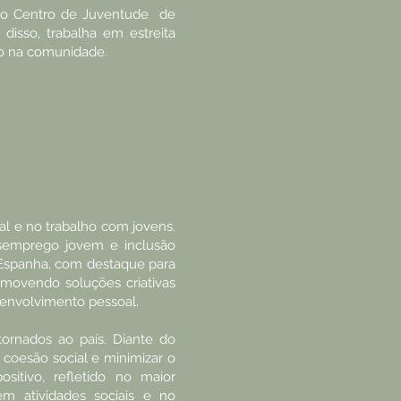
ra o Centro de Juventude de
isso, trabalha em estreita
cto na comunidade.
l e no trabalho com jovens.
esemprego jovem e inclusão
Espanha, com destaque para
romovendo soluções criativas
senvolvimento pessoal.
ornados ao país. Diante do
 coesão social e minimizar o
itivo, refletido no maior
em atividades sociais e no