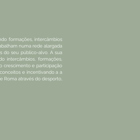
do formações, intercâmbios
Trabalham numa rede alargada
s do seu público-alvo. A sua
do intercâmbios, formações,
 crescimento e participação
conceitos e incentivando a a
de Roma através do desporto,