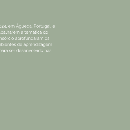
024, em Águeda, Portugal, e
rabalharem a temática do
onsórcio aprofundaram os
ambientes de aprendizagem
 para ser desenvolvido nas