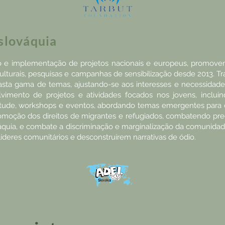
slováquia
 e implementação de projetos nacionais e europeus, promoven
culturais, pesquisas e campanhas de sensibilização desde 2013. 
asta gama de temas, ajustando-se aos interesses e necessidade
vimento de projetos e atividades focados nos jovens, incluin
ntude, workshops e eventos, abordando temas emergentes para o
romoção dos direitos de migrantes e refugiados, combatendo pre
váquia, e combate a discriminação e marginalização da comunida
íderes comunitários e desconstruírem narrativas de ódio.