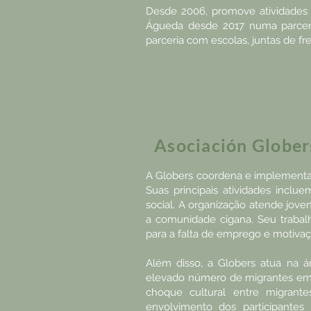
Desde 2006, promove atividades 
Águeda desde 2017 numa parceri
parceria com escolas, juntas de f
Asociación Glober
A Globers coordena e implementa 
Suas principais atividades inc
social. A organização atende jo
a comunidade cigana. Seu trabalh
para a falta de emprego e motivaç
Além disso, a Globers atua na á
elevado número de migrantes em E
choque cultural entre migrant
envolvimento dos participantes