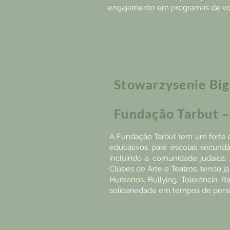
engajamento em programas de vol
Stowarzysenie Big 
Fundação Tarbut 
A Fundação Tarbut tem um forte 
educativos para escolas secund
incluindo a comunidade judaica
Clubes de Arte e Teatros, tendo j
Humanos, Bullying, Tolerância, 
solidariedade em tempos de pers