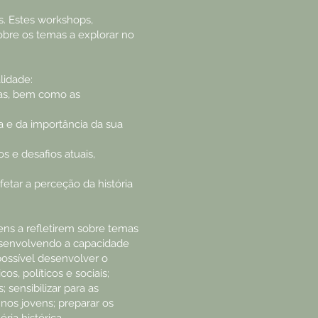
s. Estes workshops,
bre os temas a explorar no
lidade:
ias, bem como as
a e da importância da sua
s e desafios atuais,
etar a perceção da história
ens a refletirem sobre temas
 desenvolvendo a capacidade
possível desenvolver o
s, políticos e sociais;
 sensibilizar para as
nos jovens; preparar os