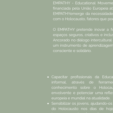
EMPATHY - Educational Movement
financiada pela União Europeia a
EMPATHYemerge da necessidade de
com o Holocausto, fatores que pod
O EMPATHY pretende inovar a f
espaços seguros, criativos e incl
Ancorado no diálogo intercultural 
um instrumento de aprendizagem, 
consciente e solidário.
Capacitar profissionais da Edu
informal, através de ferram
conhecimento sobre o Holocau
envolvente e potenciar uma reflex
europeia e mundial na atualidade.
Sensibilizar os jovens, ajudando-o
do Holocausto nos dias de hoj